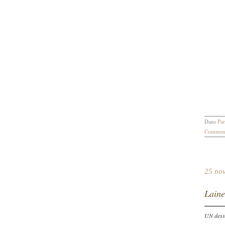
Dans
Par
Comment
25 no
Laine
UN dessi