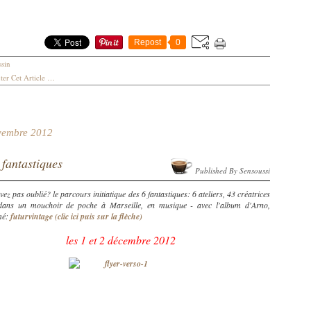
Repost
0
sin
er Cet Article
…
vembre 2012
 fantastiques
Published By Sensoussi
vez pas oublié? le parcours initiatique des 6 fantastiques: 6 ateliers, 43 créatrices
 dans un mouchoir de poche à Marseille, en musique - avec l'album d'Arno,
mé:
futurvintage (clic ici puis sur la flèche)
les 1 et 2 décembre 2012