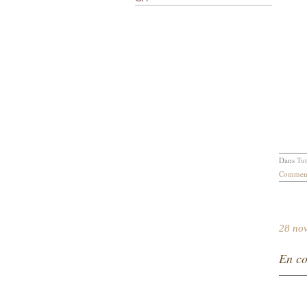
Dans
Tut
Comment
28 no
En co