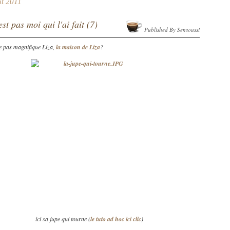
ût 2011
st pas moi qui l'ai fait (7)
Published By Sensoussi
le pas magnifique Liza,
la maison de Liza
?
ici sa jupe qui tourne (
le tuto ad hoc ici clic
)