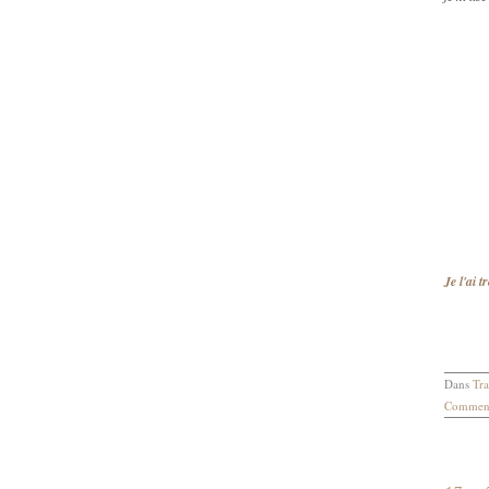
Je l'ai t
Dans
Tra
Comment