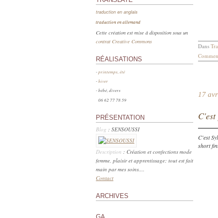
traduction en anglais
traduction en allemand
Cette création est mise à disposition sous un
contrat Creative Commons
Dans
Tra
Comment
RÉALISATIONS
-
printemps, été
-
hiver
- bébé, divers
17 avr
06 62 77 78 59
C'est 
PRÉSENTATION
Blog
: SENSOUSSI
C'est Syl
short fin
Description
: Création et confections mode
femme, plaisir et apprentissage; tout est fait
main par mes soins....
Contact
ARCHIVES
GA