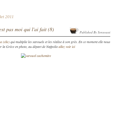
llet 2011
st pas moi qui l'ai fait (8)
Published By Sensoussi
a (clic)
qui multiplie les sarouels et les réalise à son grès. En ce moment elle nous
iter la Grèce en photo, au départ de Nafpolio
allez voir ici