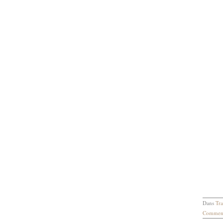
Dans
Tra
Comment