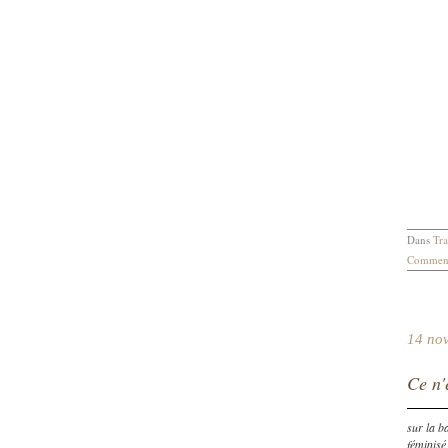
Dans
Tra
Comment
14 no
Ce n'e
sur la 
féminisé