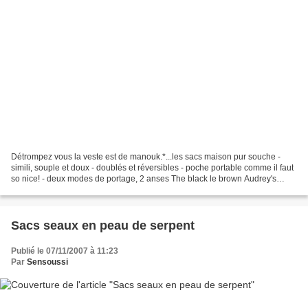
Détrompez vous la veste est de manouk.*...les sacs maison pur souche -
simili, souple et doux - doublés et réversibles - poche portable comme il faut
so nice! - deux modes de portage, 2 anses The black le brown Audrey's
present !
Sacs seaux en peau de serpent
Publié le 07/11/2007 à 11:23
Par
Sensoussi