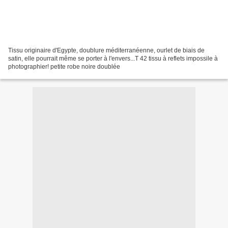
Tissu originaire d'Egypte, doublure méditerranéenne, ourlet de biais de
satin, elle pourrait même se porter à l'envers...T 42 tissu à reflets impossile à
photographier! petite robe noire doublée