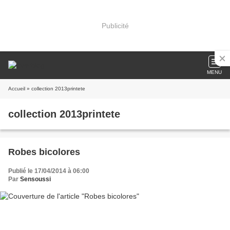
Publicité
MENU
Accueil
» collection 2013printete
collection 2013printete
Robes bicolores
Publié le 17/04/2014 à 06:00
Par
Sensoussi