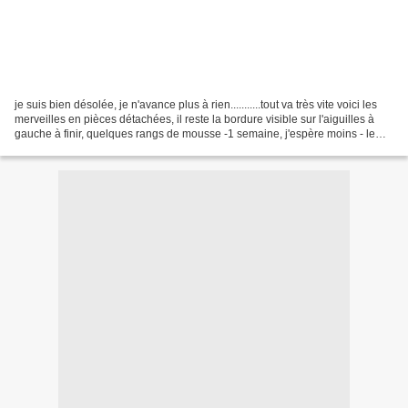
je suis bien désolée, je n'avance plus à rien...........tout va très vite voici les
merveilles en pièces détachées, il reste la bordure visible sur l'aiguilles à
gauche à finir, quelques rangs de mousse -1 semaine, j'espère moins - le
pire ce sont les...