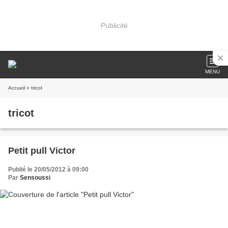
Publicité
MENU
Accueil
» tricot
tricot
Petit pull Victor
Publié le 20/05/2012 à 09:00
Par
Sensoussi