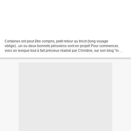
Certaines ont peut être compris, petit retour au tricot (long voyage
oblige)...un ou deux bonnets péruviens sont en projet! Pour commencer,
voici un lexique tout à fait précieux réalisé par Christine, sur son blog "in
tricot veritas", tout généreusement:...