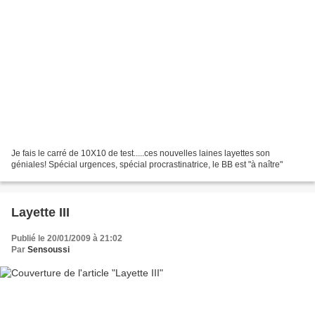
Je fais le carré de 10X10 de test.....ces nouvelles laines layettes son
géniales! Spécial urgences, spécial procrastinatrice, le BB est "à naître"
Layette III
Publié le 20/01/2009 à 21:02
Par
Sensoussi