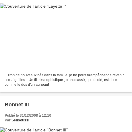
ll Trop de nouveaux nés dans la famille, je ne peux m'empêcher de revenir
aux aiguilles....Un fil très sophistiqué , blanc cassé, qui tricoté, est doux
comme le dos d'un agneau!
Bonnet III
Publié le 31/12/2008 à 12:10
Par
Sensoussi