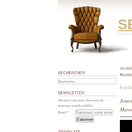
S
Accuei
RECHERCHER
Recette
8 juil
NEWSLETTER
Joues
Abonnez-vous pour être averti des
nouveaux articles publiés.
Mayot
Email
TRANSLATE