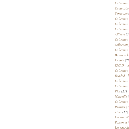
Collection
Compositeu
Sensoussi
Collection
Collection
Collection
Ailleurs
(3
Collection
collection 
Collection
Bonnes ch
Egypte
(2
KMAD - c
Collection
Beaded - 
Collectio
Collection
Pics
(21)
Marseille
(
Collection
Patrons gr
Tissu
(17)
Les sacs d'
Patron et 
Les sacs d