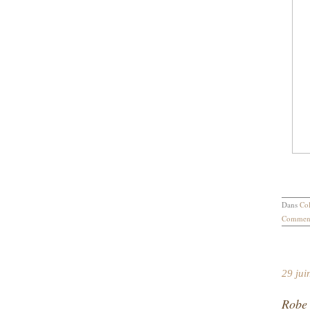
Dans
Col
Comment
29 jui
Robe 