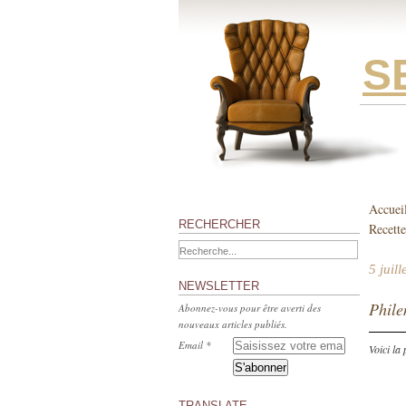
S
Accuei
RECHERCHER
Recette
5 juil
NEWSLETTER
Phile
Abonnez-vous pour être averti des
nouveaux articles publiés.
Email
Voici la 
TRANSLATE