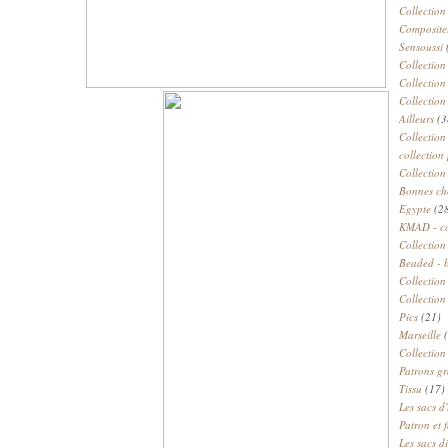
Collection
Compositeu
Sensoussi
Collection
Collection
Collection
Ailleurs
(3
Collection
collection 
Collection
Bonnes ch
Egypte
(2
KMAD - c
Collection
Beaded - 
Collectio
Collection
Pics
(21)
Marseille
(
Collection
Patrons gr
Tissu
(17)
Les sacs d'
Patron et 
Les sacs d