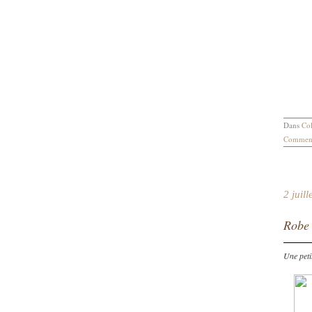
Dans
Col
Comment
2 juil
Robe
Une petit