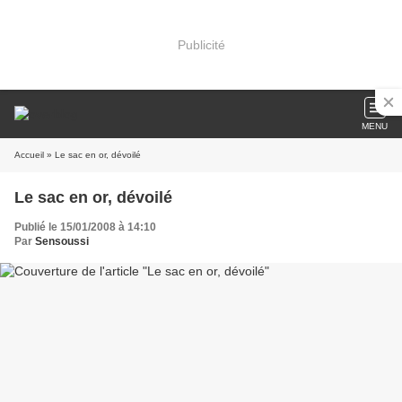
Publicité
MENU
Accueil
» Le sac en or, dévoilé
Le sac en or, dévoilé
Publié le 15/01/2008 à 14:10
Par
Sensoussi