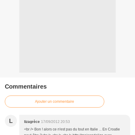
Commentaires
Ajouter un commentaire
L
lizagrèce
17/09/2012 20:53
<br /> Bon ! alors ce n'est pas du tout en Italie ... En Croatie