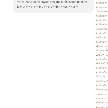
<br /> <br /> je ne savais pas que tu étais une gamine
Collection
lol!<br /> <br /> <br /> <br /> <br /> <br /> <br />
Compositeu
Sensoussi
Collection
Collection
Collection
Ailleurs
(3
Collection
collection 
Collection
Bonnes ch
Egypte
(2
KMAD - c
Collection
Beaded - 
Collectio
Collection
Pics
(21)
Marseille
(
Collection
Patrons gr
Tissu
(17)
Les sacs d'
Patron et 
Les sacs d