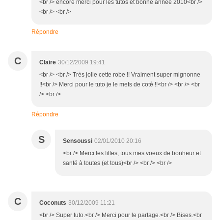
<br /> encore merci pour les tutos et bonne année 2010<br />
<br /> <br />
Répondre
C
Claire
30/12/2009 19:41
<br /> <br /> Très jolie cette robe !! Vraiment super mignonne
!!<br /> Merci pour le tuto je le mets de coté !!<br /> <br /> <br
/> <br />
Répondre
S
Sensoussi
02/01/2010 20:16
<br /> Merci les filles, tous mes voeux de bonheur et
santé à toutes (et tous)<br /> <br /> <br />
C
Coconuts
30/12/2009 11:21
<br /> Super tuto.<br /> Merci pour le partage.<br /> Bises.<br