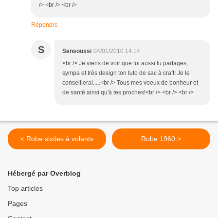
/> <br /> <br />
Répondre
S
Sensoussi
04/01/2010 14:14
<br /> Je viens de voir que toi aussi tu partages,
sympa et très design ton tuto de sac à craft! Je le
conseillerai.....<br /> Tous mes voeux de bonheur et
de santé ainsi qu'à tes proches!<br /> <br /> <br />
< Robe sixties à volants
Robe 1960 >
Hébergé par Overblog
Top articles
Pages