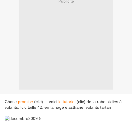
Publicité
Chose
promise
(clic).....voici
l
e tutoriel
(clic) de la robe sixties à
volants. Icic taille 42, en lainage élasthane, volants tartan