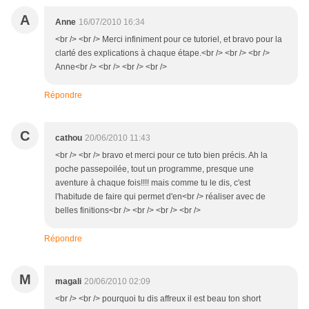
A
Anne
16/07/2010 16:34
<br /> <br /> Merci infiniment pour ce tutoriel, et bravo pour la
clarté des explications à chaque étape.<br /> <br /> <br />
Anne<br /> <br /> <br /> <br />
Répondre
C
cathou
20/06/2010 11:43
<br /> <br /> bravo et merci pour ce tuto bien précis. Ah la
poche passepoilée, tout un programme, presque une
aventure à chaque fois!!!! mais comme tu le dis, c'est
l'habitude de faire qui permet d'en<br /> réaliser avec de
belles finitions<br /> <br /> <br /> <br />
Répondre
M
magali
20/06/2010 02:09
<br /> <br /> pourquoi tu dis affreux il est beau ton short