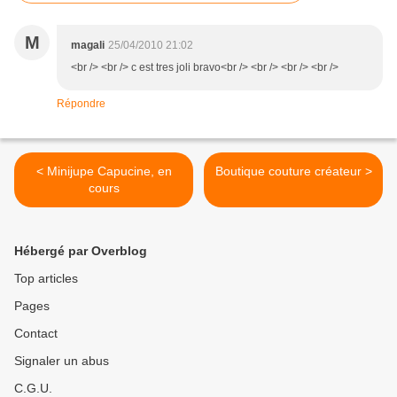
M
magali
25/04/2010 21:02
<br /> <br /> c est tres joli bravo<br /> <br /> <br /> <br />
Répondre
< Minijupe Capucine, en
Boutique couture créateur >
cours
Hébergé par Overblog
Top articles
Pages
Contact
Signaler un abus
C.G.U.