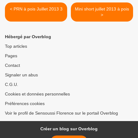
< PRN à pois Juillet 2013 3
Mini short juillet 2013 à pois
>
Hébergé par Overblog
Top articles
Pages
Contact
Signaler un abus
C.G.U.
Cookies et données personnelles
Préférences cookies
Voir le profil de Sensoussi Florence sur le portail Overblog
Créer un blog sur Overblog