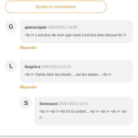
Ajouter un commentaire
G
gateuxrigolo
20/07/2013 19:56
<br /> c est plus de mon age mais il est tres bien bisous<br />
Répondre
L
lizagrèce
20/07/2013 11:52
<br /> J'aime bien les shorts ... sur les autres ...<br />
Répondre
S
Sensoussi
20/07/2013 13:57
<br /> <br /> Hi! hi! si confort....<br /> <br /> <br /> <br
/>