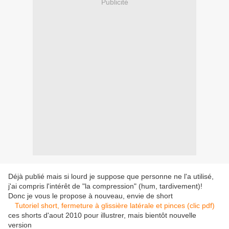
Publicité
Déjà publié mais si lourd je suppose que personne ne l'a utilisé,
j'ai compris l'intérêt de "la compression" (hum, tardivement)!
Donc je vous le propose à nouveau, envie de short
Tutoriel short, fermeture à glissière latérale et pinces (clic pdf)
ces shorts d'aout 2010 pour illustrer, mais bientôt nouvelle
version
tutoriel couture, mode femme