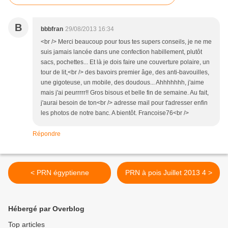
B
bbbfran
29/08/2013 16:34
<br /> Merci beaucoup pour tous tes supers conseils, je ne me
suis jamais lancée dans une confection habillement, plutôt
sacs, pochettes... Et là je dois faire une couverture polaire, un
tour de lit,<br /> des bavoirs premier âge, des anti-bavouilles,
une gigoteuse, un mobile, des doudous... Ahhhhhhh, j'aime
mais j'ai peurrrrr!! Gros bisous et belle fin de semaine. Au fait,
j'aurai besoin de ton<br /> adresse mail pour t'adresser enfin
les photos de notre banc. A bientôt. Francoise76<br />
Répondre
< PRN égyptienne
PRN à pois Juillet 2013 4 >
Hébergé par Overblog
Top articles