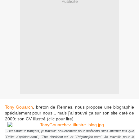
Publicité
Tony Gouarch
, breton de Rennes, nous propose une biographie
spécialement pour nous... mais j'ai trouvé ça sur son site daté de
2009: son CV illustré (clic pour lire)
 "Dessinateur français, je travaille actuellement pour différents sites internet tels que 
"Délits d'opinion.com", "The dissident.eu" et "Régionsjob.com". Je travaille pour le 