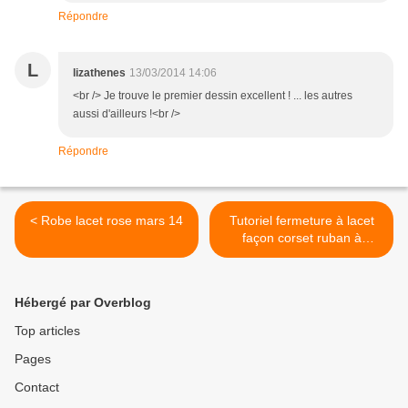
Répondre
L
lizathenes
13/03/2014 14:06
<br /> Je trouve le premier dessin excellent ! ... les autres
aussi d'ailleurs !<br />
Répondre
< Robe lacet rose mars 14
Tutoriel fermeture à lacet
façon corset ruban à
oeillets >
Hébergé par Overblog
Top articles
Pages
Contact