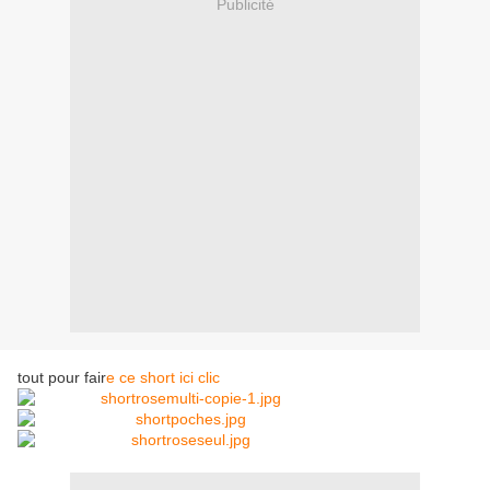
Publicité
tout pour fair
e ce short ici clic