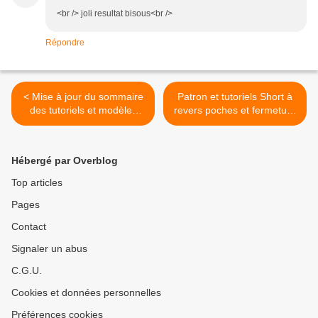
<br /> joli resultat bisous<br />
Répondre
< Mise à jour du sommaire
Patron et tutoriels Short à
des tutoriels et modèles
revers poches et fermeture
printemps été
glissière latérale >
Hébergé par Overblog
Top articles
Pages
Contact
Signaler un abus
C.G.U.
Cookies et données personnelles
Préférences cookies