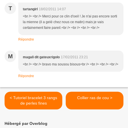
T
tartangirl
18/02/2011 14:07
<br /> <br /> Merci pour ce clin d'oeil ! Je n'ai pas encore sorti
la mienne (il a gelé chez nous ce matin) mais je vais
certainement faire pareil.<br /> <br /> <br /> <br />
Répondre
M
magali dit gateuxrigolo
17/02/2011 23:21
<br /> <br /> bravo ma sousou bisous<br /> <br /> <br /> <br />
Répondre
< Tutoriel bracelet 3 rangs
Collier ras de cou >
de perles fines
Hébergé par Overblog