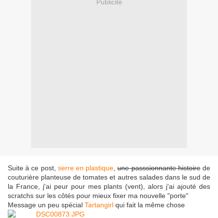
Publicité
Suite à ce post,
serre en plastique
,
une passsionnante histoire
de
couturière planteuse de tomates et autres salades dans le sud de
la France, j'ai peur pour mes plants (vent), alors j'ai ajouté des
scratchs sur les côtés pour mieux fixer ma nouvelle "porte"
Message un peu spécial
Tartangirl
qui fait la même chose