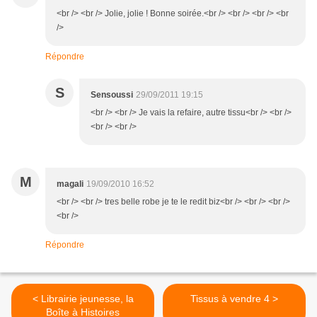
<br /> <br /> Jolie, jolie ! Bonne soirée.<br /> <br /> <br /> <br
/>
Répondre
S
Sensoussi
29/09/2011 19:15
<br /> <br /> Je vais la refaire, autre tissu<br /> <br />
<br /> <br />
M
magali
19/09/2010 16:52
<br /> <br /> tres belle robe je te le redit biz<br /> <br /> <br />
<br />
Répondre
< Librairie jeunesse, la
Tissus à vendre 4 >
Boîte à Histoires