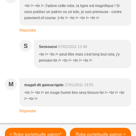
<br /> <br /> J'adore cette robe, la ligne est magnifique ! Si
vous publiez un patron ou un tuto, je suis preneuse - contre
paiement of course :)<br /> <br /> <br /> <br />
Répondre
S
Sensoussi
07/02/2011 12:48
<br /> <br /> peut-être mais c'est long tout cela, j'y
pensais<br /> <br /> <br /> <br />
M
magali dit gateuxrigolo
27/01/2011 19:55
<br /> <br /> en rouge humm tres sexy bisous<br /> <br /> <br
/> <br />
Répondre
< Robe portefeuille patron*
Robe portefeuille patron >