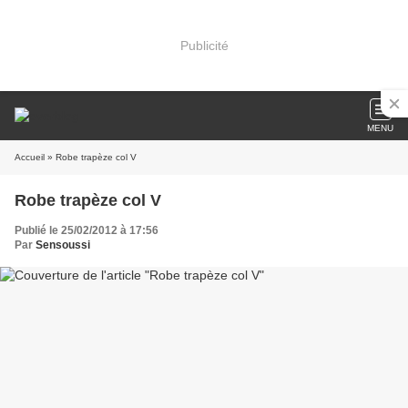
Publicité
MENU
Accueil
» Robe trapèze col V
Robe trapèze col V
Publié le 25/02/2012 à 17:56
Par
Sensoussi