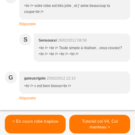
<br /> votre robe est trés jolie , et j' aime beaucoup la
coupe<br />
Répondre
S
Sensoussi
26/02/2012 08:58
<br /> <br /> Toute simple à réaliser....vous cousez?
<br /> <br /> <br /> <br />
G
gateuxrigolo
25/02/2012 22:10
<br /> c est bien bisous<br />
Répondre
< En cours robe trapèze
Tutoriel col V4, Col
manteau >