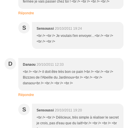
fermée je vais passer chez toi ! <br /> <br /> <br /> <br />
Répondre
S
Sensoussi
20/10/2011 19:24
<br /> <br /> Je voulais t'en envoyer....<br /> <br />
<br /> <br />
D
Danaou
20/10/2011 12:33
<br /> <br /> il doit être très bon ce pain !<br /> <br /> <br />
Bizzzes de l'Abeille du Jardinoux<br /> <br /> <br />
danaou<br /> <br /> <br /> <br />
Répondre
S
Sensoussi
20/10/2011 19:20
<br /> <br /> Délicieux, très simple à réaliser le secret
je crois, pas d'eau que du lait!<br /> <br /> <br /> <br