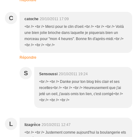
Répondre
C
catoche
20/10/2011 17:09
<br /> <br /> Merci pour le clin d'oeil.<br /> <br /> <br /> Voilà
une bien jolie brioche dans laquelle je piquerais bien un
morceau pour "mon 4 heures". Bonne fin d'après-midi.<br />
<br /> <br /> <br />
Répondre
S
Sensoussi
20/10/2011 19:24
<br /> <br /> Danke pour ton blog très clair et ses
recettes<br /> <br /> <br /> Heureusement que j'ai
jeté un oeil, j'avais omis ton lien, c'est corrigé<br />
<br /> <br /> <br />
L
lizagrèce
20/10/2011 12:47
<br /> <br /> Justement comme aujourd'hui la boulangerie ets