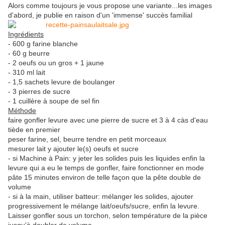
Alors comme toujours je vous propose une variante...les images
d'abord, je publie en raison d'un 'immense' succès familial
Ingrédients
- 600 g farine blanche
- 60 g beurre
- 2 oeufs ou un gros + 1 jaune
- 310 ml lait
- 1,5 sachets levure de boulanger
- 3 pierres de sucre
- 1 cuillère à soupe de sel fin
Méthode
faire gonfler levure avec une pierre de sucre et 3 à 4 càs d'eau
tiède en premier
peser farine, sel, beurre tendre en petit morceaux
mesurer lait y ajouter le(s) oeufs et sucre
- si Machine à Pain: y jeter les solides puis les liquides enfin la
levure qui a eu le temps de gonfler, faire fonctionner en mode
pâte 15 minutes environ de telle façon que la pête double de
volume
- si à la main, utiliser batteur: mélanger les solides, ajouter
progressivement le mélange lait/oeufs/sucre, enfin la levure.
Laisser gonfler sous un torchon, selon température de la pièce