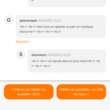
/>
G
gateuxrigolo
20/10/2011 11:21
<br /> <br /> chez nous on appelle ce pain un cramique
bisous<br /> <br /> <br /> <br />
Répondre
S
Sensoussi
20/10/2011 19:25
<br /> <br /> Je l'ajoute dans le post, merci<br /> <br
/> <br /> <br />
< Patron de Tablier du
Tablier du quotidien, en toile
quotidien 2011
de Jouy >