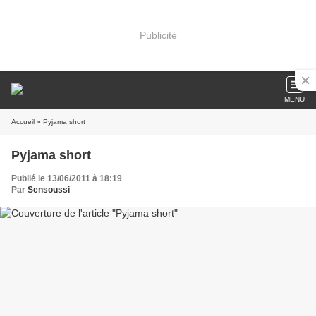
Publicité
MENU
Accueil
» Pyjama short
Pyjama short
Publié le 13/06/2011 à 18:19
Par
Sensoussi