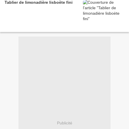
Tablier de limonadière lisboète fini
Publicité