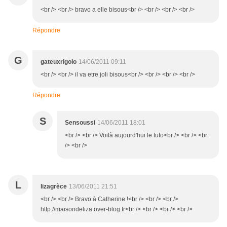
<br /> <br /> bravo a elle bisous<br /> <br /> <br /> <br />
Répondre
G
gateuxrigolo
14/06/2011 09:11
<br /> <br /> il va etre joli bisous<br /> <br /> <br /> <br />
Répondre
S
Sensoussi
14/06/2011 18:01
<br /> <br /> Voilà aujourd'hui le tuto<br /> <br /> <br
/> <br />
L
lizagrèce
13/06/2011 21:51
<br /> <br /> Bravo à Catherine !<br /> <br /> <br />
http://maisondeliza.over-blog.fr<br /> <br /> <br /> <br />