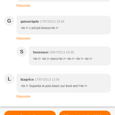
Répondre
G
gateuxrigolo
17/07/2013 19:56
<br /> c est joli bisous<br />
Répondre
S
Sensoussi
18/07/2013 19:36
<br /> <br /> merci<br /> <br /> <br /> <br />
L
lizagrèce
17/07/2013 12:56
<br /> Superbe le pois blanc sur fond vert !<br />
Répondre