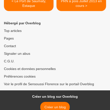
< Le Port de Saumaty,
PRN à pois Juillet 2013 en
Estaque
cours >
Hébergé par Overblog
Top articles
Pages
Contact
Signaler un abus
C.G.U.
Cookies et données personnelles
Préférences cookies
Voir le profil de Sensoussi Florence sur le portail Overblog
Créer un blog sur Overblog
Créer un blog