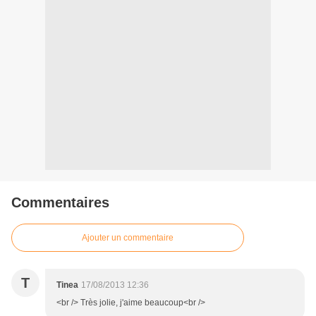
Commentaires
Ajouter un commentaire
T
Tinea
17/08/2013 12:36
<br /> Très jolie, j'aime beaucoup<br />