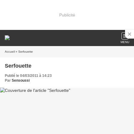
Publicité
MENU
Accueil
» Serfouette
Serfouette
Publié le 04/03/2011 à 14:23
Par
Sensoussi