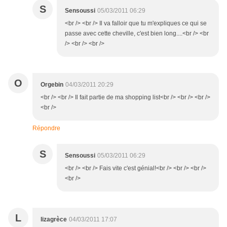
S
Sensoussi
05/03/2011 06:29
<br /> <br /> Il va falloir que tu m'expliques ce qui se
passe avec cette cheville, c'est bien long....<br /> <br
/> <br /> <br />
O
Orgebin
04/03/2011 20:29
<br /> <br /> Il fait partie de ma shopping list<br /> <br /> <br />
<br />
Répondre
S
Sensoussi
05/03/2011 06:29
<br /> <br /> Fais vite c'est génial!<br /> <br /> <br />
<br />
L
lizagrèce
04/03/2011 17:07