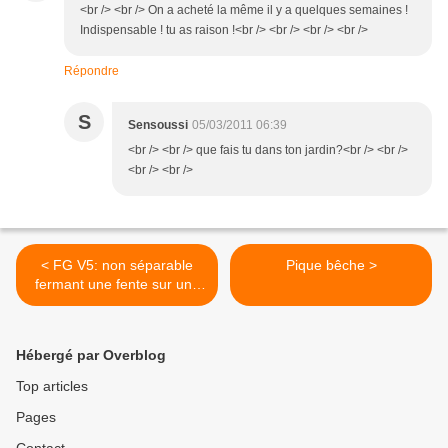
<br /> <br /> On a acheté la même il y a quelques semaines !
Indispensable ! tu as raison !<br /> <br /> <br /> <br />
Répondre
S
Sensoussi
05/03/2011 06:39
<br /> <br /> que fais tu dans ton jardin?<br /> <br />
<br /> <br />
< FG V5: non séparable
Pique bêche >
fermant une fente sur une
jupe sexy
Hébergé par Overblog
Top articles
Pages