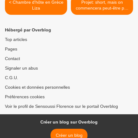
< Chambre d'hôte en Grèce
Projet: short, mais on
Liza
commencera peut-être par
un pantalon V2 >
Hébergé par Overblog
Top articles
Pages
Contact
Signaler un abus
C.G.U.
Cookies et données personnelles
Préférences cookies
Voir le profil de Sensoussi Florence sur le portail Overblog
Créer un blog sur Overblog
Créer un blog