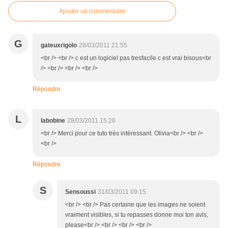
Ajouter un commentaire
G
gateuxrigolo
28/03/2011 21:55
<br /> <br /> c est un logiciel pas tresfacile c est vrai bisous<br
/> <br /> <br /> <br />
Répondre
L
labobine
28/03/2011 15:26
<br /> Merci pour ce tuto très intéressant. Olivia<br /> <br />
<br />
Répondre
S
Sensoussi
31/03/2011 09:15
<br /> <br /> Pas certaine que les images ne soient
vraiment visibles, si tu repasses donne moi ton avis,
please<br /> <br /> <br /> <br />