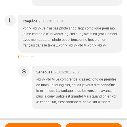
L
lizagrèce
26/03/2011 16:48
<br /> <br /> Je n'ai pas photo shop, trop compliqué pour moi.
je me contente d'un voeux logiciel que j'avais eu gratuitement
avec mon apparail photo et qui fonctionne très bien en
français dans le texte ...<br /> <br /> <br /> <br /> <br />
Répondre
S
Sensoussi
26/03/2011 20:25
<br /> <br /> Je comprends, c assez long de prendre
en main un tel logiciel, en fait je veux dire connaître
le minimum. L'avantage: plus les versions avancent
plus la convivialité est grande! Mais quand on en<br
/> connait un, c'est cool!<br /> <br /> <br /> <br />