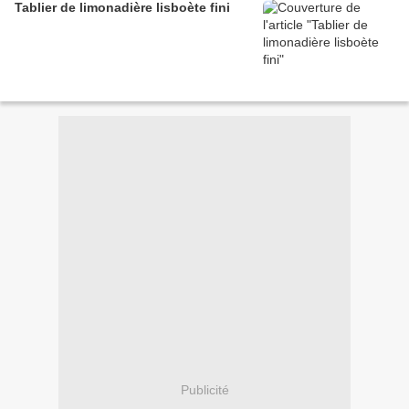
Tablier de limonadière lisboète fini
Publicité