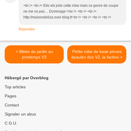
<br /> <br /> Elle ets jolie cette robe mais ce genre de coupe
ne me va pas ... Dommage !<br /> <br /> <br />
http://maisondeliza.over-blog.fr<br /> <br /> <br /> <br />
Répondre
< Bêtes du jardin au
Petite robe de base pinces
printemps V3
épaules dos V2, la faction >
Hébergé par Overblog
Top articles
Pages
Contact
Signaler un abus
C.G.U.