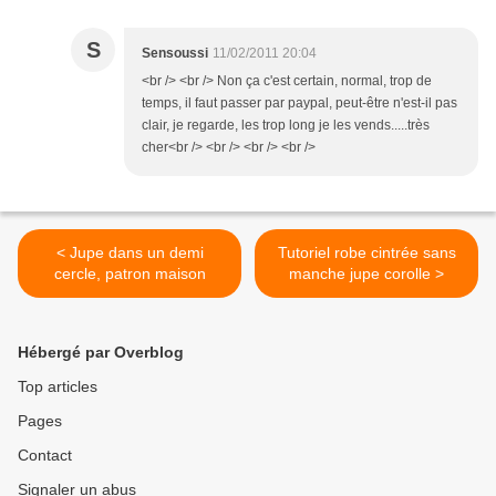
S
Sensoussi
11/02/2011 20:04
<br /> <br /> Non ça c'est certain, normal, trop de
temps, il faut passer par paypal, peut-être n'est-il pas
clair, je regarde, les trop long je les vends.....très
cher<br /> <br /> <br /> <br />
< Jupe dans un demi
Tutoriel robe cintrée sans
cercle, patron maison
manche jupe corolle >
Hébergé par Overblog
Top articles
Pages
Contact
Signaler un abus