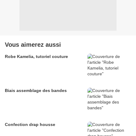
Vous aimerez aussi
Robe Kamelia, tutoriel couture
Biais assemblage des bandes
Confection drap housse