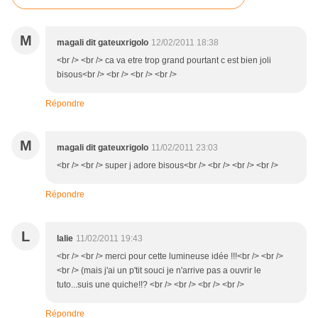
M
magali dit gateuxrigolo
12/02/2011 18:38
<br /> <br /> ca va etre trop grand pourtant c est bien joli
bisous<br /> <br /> <br /> <br />
Répondre
M
magali dit gateuxrigolo
11/02/2011 23:03
<br /> <br /> super j adore bisous<br /> <br /> <br /> <br />
Répondre
L
lalie
11/02/2011 19:43
<br /> <br /> merci pour cette lumineuse idée !!!<br /> <br />
<br /> (mais j'ai un p'tit souci je n'arrive pas a ouvrir le
tuto...suis une quiche!!? <br /> <br /> <br /> <br />
Répondre