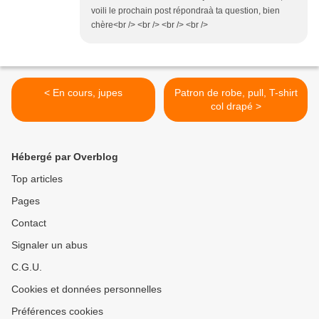
voili le prochain post répondraà ta question, bien
chère<br /> <br /> <br /> <br />
< En cours, jupes
Patron de robe, pull, T-shirt
col drapé >
Hébergé par Overblog
Top articles
Pages
Contact
Signaler un abus
C.G.U.
Cookies et données personnelles
Préférences cookies