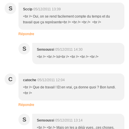
S
Sccip
05/12/2011 13:39
<br /> Oui, on se rend facilement compte du temps et du
travail que ça représente<br /> <br /> <br /> <br />
Répondre
S
Sensoussi
05/12/2011 14:30
<br /> <br /> lol<br /> <br /> <br /> <br />
C
catoche
05/12/2011 12:04
<br /> Que de travail ! Et en vrai, ça donne quoi ? Bon lundi.
<br />
Répondre
S
Sensoussi
05/12/2011 13:14
<br /> <br /> Mais on les a déjà vues...ces choses,