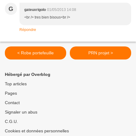
G
gateuxrigolo
01/05/2013 14:08
<br /> tres bien bisous<br />
Répondre
< Robe portefeuille
PRN projet >
Hébergé par Overblog
Top articles
Pages
Contact
Signaler un abus
C.G.U.
Cookies et données personnelles