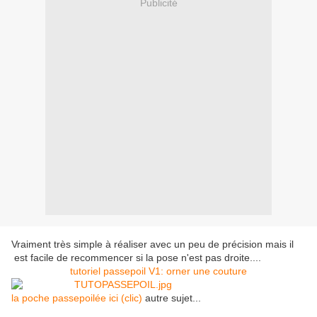
Publicité
Vraiment très simple à réaliser avec un peu de précision mais il
est facile de recommencer si la pose n'est pas droite....
tutoriel passepoil V1: orner une couture
la poche passepoilée ici (clic)
autre sujet...
tutoriel couture, mode
femme