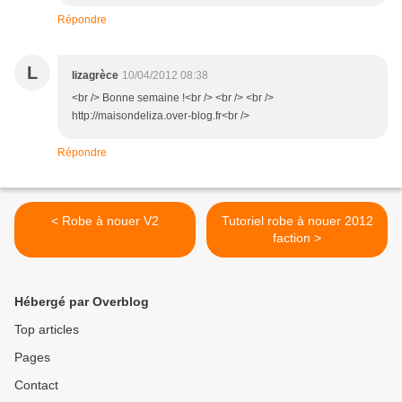
Répondre
L
lizagrèce
10/04/2012 08:38
<br /> Bonne semaine !<br /> <br /> <br />
http://maisondeliza.over-blog.fr<br />
Répondre
< Robe à nouer V2
Tutoriel robe à nouer 2012
faction >
Hébergé par Overblog
Top articles
Pages
Contact