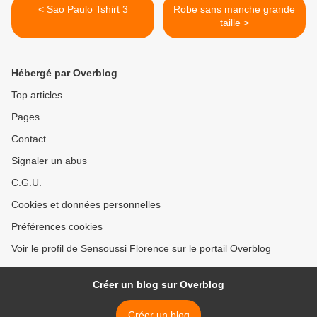
< Sao Paulo Tshirt 3
Robe sans manche grande
taille >
Hébergé par Overblog
Top articles
Pages
Contact
Signaler un abus
C.G.U.
Cookies et données personnelles
Préférences cookies
Voir le profil de Sensoussi Florence sur le portail Overblog
Créer un blog sur Overblog
Créer un blog