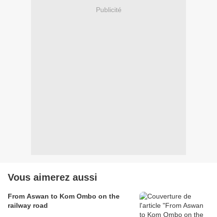
Publicité
Vous aimerez aussi
From Aswan to Kom Ombo on the
railway road