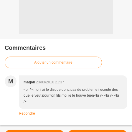
Commentaires
Ajouter un commentaire
M
magali
23/03/2010 21:37
<br /> moi j ai le disque donc pas de probleme j ecoute des
que je veut pour ton fils moi je le trouve bien<br /> <br /> <br
/>
Répondre