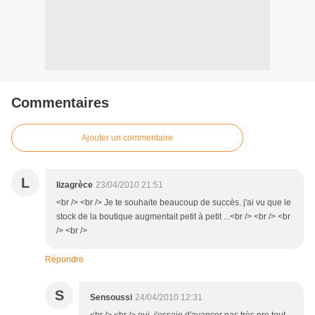
Commentaires
Ajouter un commentaire
L
lizagrèce
23/04/2010 21:51
<br /> <br /> Je te souhaite beaucoup de succès. j'ai vu que le
stock de la boutique augmentait petit à petit ...<br /> <br /> <br
/> <br />
Répondre
S
Sensoussi
24/04/2010 12:31