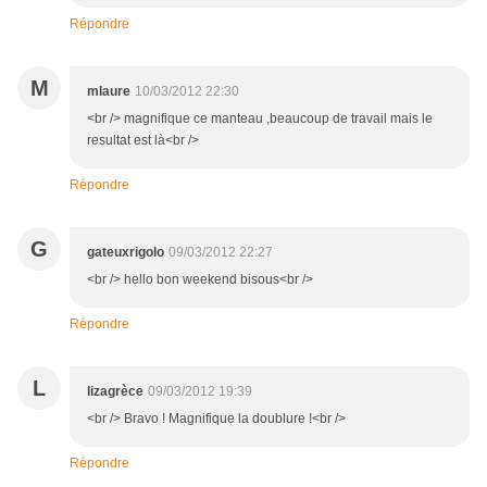
Répondre
M
mlaure
10/03/2012 22:30
<br /> magnifique ce manteau ,beaucoup de travail mais le
resultat est là<br />
Répondre
G
gateuxrigolo
09/03/2012 22:27
<br /> hello bon weekend bisous<br />
Répondre
L
lizagrèce
09/03/2012 19:39
<br /> Bravo ! Magnifique la doublure !<br />
Répondre