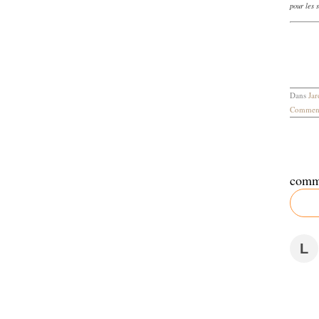
pour les s
Dans
Jar
Comment
comm
L