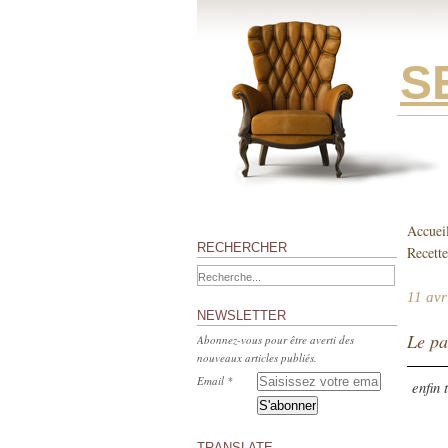
S
Accuei
RECHERCHER
Recette
11 avr
NEWSLETTER
Le pa
Abonnez-vous pour être averti des
nouveaux articles publiés.
Email
enfin 
TRANSLATE