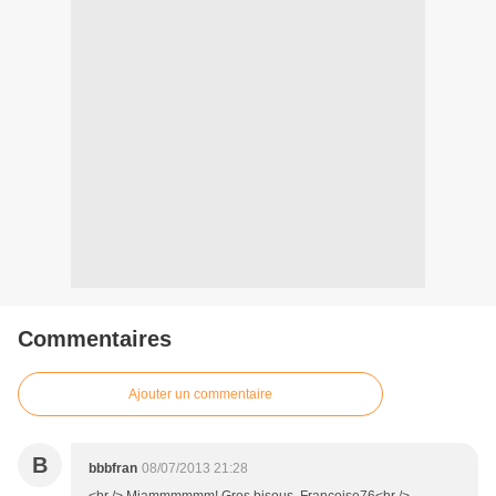
Commentaires
Ajouter un commentaire
B
bbbfran
08/07/2013 21:28