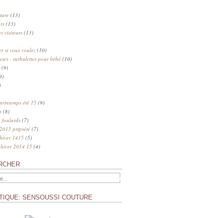
ture
(13)
rs
(13)
s visiteurs
(13)
 si vous voulez
(10)
uses - turbulettes pour bébé
(10)
(9)
9)
)
 printemps été 15
(9)
s
(8)
 foulards
(7)
 2015 prtpsété
(7)
 hiver 1415
(5)
 hiver 2014 15
(4)
RCHER
TIQUE: SENSOUSSI COUTURE