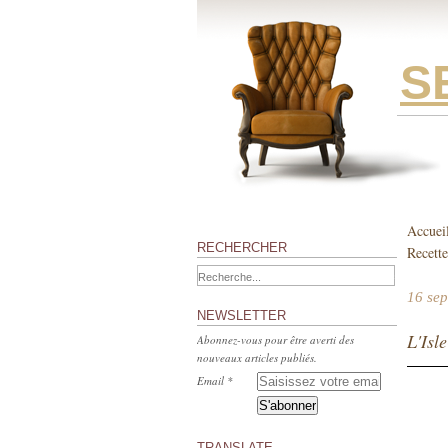
S
Accuei
RECHERCHER
Recette
16 se
NEWSLETTER
L'Isl
Abonnez-vous pour être averti des
nouveaux articles publiés.
Email
TRANSLATE