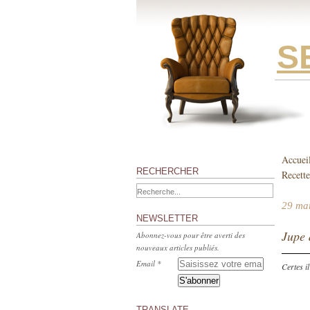
S
Accuei
RECHERCHER
Recette
29 ma
NEWSLETTER
Jupe 
Abonnez-vous pour être averti des
nouveaux articles publiés.
Email
Certes il
TRANSLATE