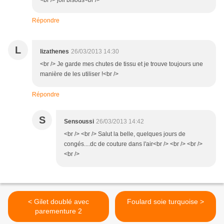
<br /> joli bisous<br />
Répondre
L
lizathenes
26/03/2013 14:30
<br /> Je garde mes chutes de tissu et je trouve toujours une
manière de les utiliser !<br />
Répondre
S
Sensoussi
26/03/2013 14:42
<br /> <br /> Salut la belle, quelques jours de
congés....dc de couture dans l'air<br /> <br /> <br />
<br />
< Gilet doublé avec
Foulard soie turquoise >
parementure 2