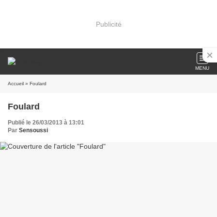
Publicité
MENU
Accueil
» Foulard
Foulard
Publié le 26/03/2013 à 13:01
Par
Sensoussi