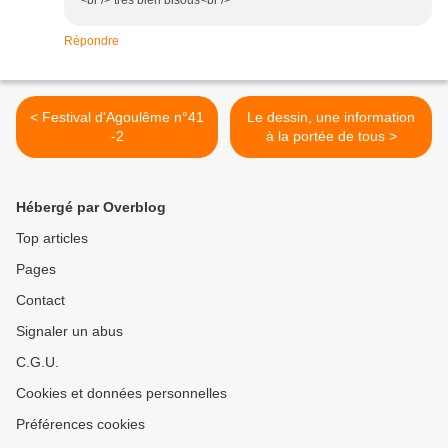
<br /> tres bien bisous<br />
Répondre
< Festival d'Agoulême n°41
Le dessin, une information
-2
à la portée de tous >
Hébergé par Overblog
Top articles
Pages
Contact
Signaler un abus
C.G.U.
Cookies et données personnelles
Préférences cookies