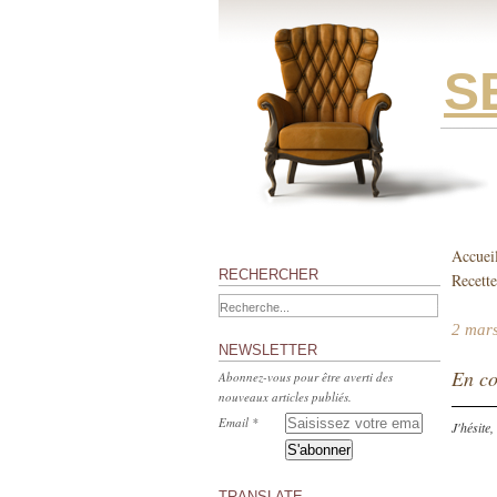
S
Accuei
RECHERCHER
Recette
2 mar
NEWSLETTER
En co
Abonnez-vous pour être averti des
nouveaux articles publiés.
Email
J'hésite,
TRANSLATE