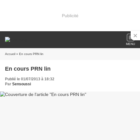
Publicité
MENU
Accueil
» En cours PRN lin
En cours PRN lin
Publié le 01/07/2013 à 18:32
Par
Sensoussi