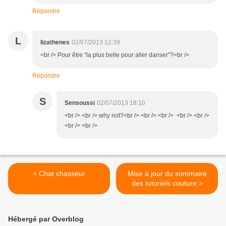
Répondre
L
lizathenes
02/07/2013 12:39
<br /> Pour être "la plus belle pour aller danser"?<br />
Répondre
S
Sensoussi
02/07/2013 18:10
<br /> <br /> why not?<br /> <br /> <br /> <br /> <br />
<br /> <br />
< Chat chasseur
Mise à jour du sommaire
des tutoriels couture >
Hébergé par Overblog