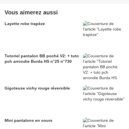
Vous aimerez aussi
Layette robe trapèze
Tutoriel pantalon BB poché V2: + tuto
pch arrondie Burda HS n°25 n°730
Gigoteuse vichy rouge réversible
Mini pantalons en cours