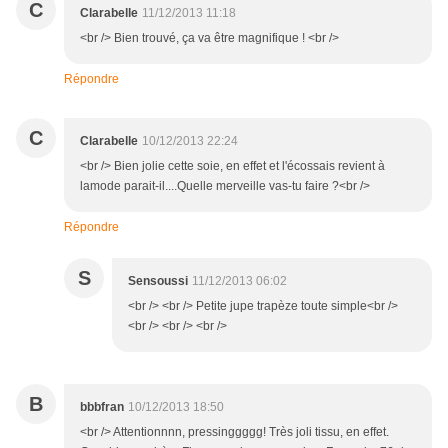
C
Clarabelle
11/12/2013 11:18
<br /> Bien trouvé, ça va être magnifique ! <br />
Répondre
C
Clarabelle
10/12/2013 22:24
<br /> Bien jolie cette soie, en effet et l'écossais revient à
lamode parait-il....Quelle merveille vas-tu faire ?<br />
Répondre
S
Sensoussi
11/12/2013 06:02
<br /> <br /> Petite jupe trapèze toute simple<br />
<br /> <br /> <br />
B
bbbfran
10/12/2013 18:50
<br /> Attentionnnn, pressinggggg! Très joli tissu, en effet.