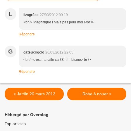
L
lizagrèce
27/03/2012 09:19
<br /> Magnifique ! Mais pas pour moi !<br />
Répondre
G
gateuxrigolo
26/03/2012 22:05
<br /> c est ma taile ca 38 hihi bisous<br />
Répondre
< Jardin 20 mars 2012
Robe à nouer >
Hébergé par Overblog
Top articles