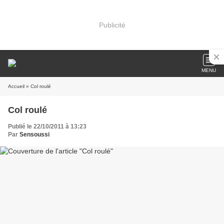
Publicité
MENU
Accueil
» Col roulé
Col roulé
Publié le 22/10/2011 à 13:23
Par
Sensoussi