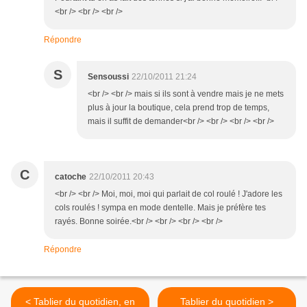
<br /> <br /> <br />
Répondre
S
Sensoussi
22/10/2011 21:24
<br /> <br /> mais si ils sont à vendre mais je ne mets
plus à jour la boutique, cela prend trop de temps,
mais il suffit de demander<br /> <br /> <br /> <br />
C
catoche
22/10/2011 20:43
<br /> <br /> Moi, moi, moi qui parlait de col roulé ! J'adore les
cols roulés ! sympa en mode dentelle. Mais je préfère tes
rayés. Bonne soirée.<br /> <br /> <br /> <br />
Répondre
< Tablier du quotidien, en
Tablier du quotidien >