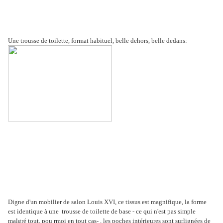
Une trousse de toilette, format habituel, belle dehors, belle dedans:
Digne d'un mobilier de salon Louis XVI, ce tissus est magnifique, la forme
est identique à une trousse de toilette de base - ce qui n'est pas simple
malgré tout, pou rmoi en tout cas- , les poches intérieures sont surlignées de