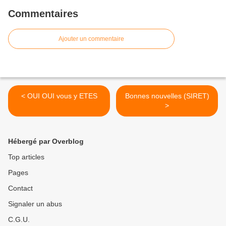
Commentaires
Ajouter un commentaire
< OUI OUI vous y ETES
Bonnes nouvelles (SIRET)
>
Hébergé par Overblog
Top articles
Pages
Contact
Signaler un abus
C.G.U.