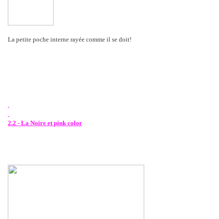
La petite poche interne rayée comme il se doit!
2.2 - La Noire et pink color