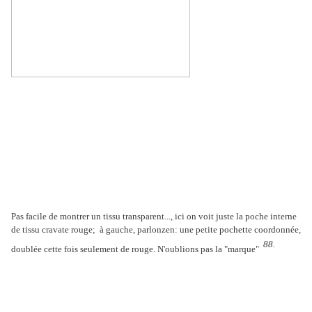
Pas facile de montrer un tissu transparent..., ici on voit juste la poche interne
de tissu cravate rouge; à gauche, parlonzen: une petite pochette coordonnée,
88.
doublée cette fois seulement de rouge. N'oublions pas la "marque"