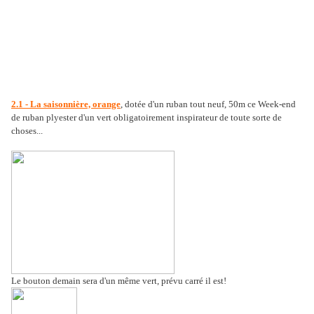
2.1 - La saisonnière, orange
, dotée d'un ruban tout neuf, 50m ce Week-end
de ruban plyester d'un vert obligatoirement inspirateur de toute sorte de
choses...
Le bouton demain sera d'un même vert, prévu carré il est!