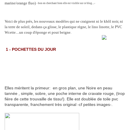
marine/orange fluo)
- bon en cherchant bien elle est visible sur ce blog....-
Voici de plus près, les nouveaux modèles qui ne craignent ni le khôl noir, ni
la terre de soleil, dedans ça glisse, le plastique règne, le lino linotte, le PVC
Wcette....un coup d'éponge et pout beigne.
1 - POCHETTES DU JOUR
Elles méritent la primeur: en gros plan, une Noire en peau
tannée , simple, sobre, une poche interne de cravate rouge, (trop
fière de cette trouvaille de tissu!). Elle est doublée de toile pvc
transparente, franchement très original -cf petites images-.