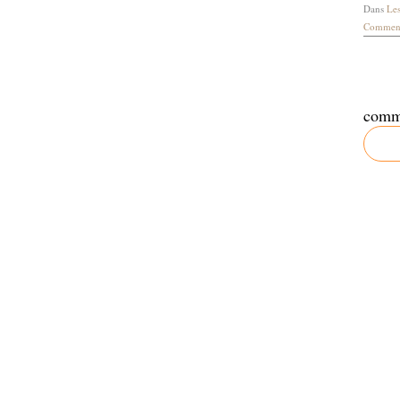
Dans
Les
Comment
comm