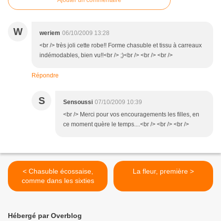
Ajouter un commentaire
W
weriem
06/10/2009 13:28
<br /> très joli cette robe!! Forme chasuble et tissu à carreaux
indémodables, bien vu!!<br /> ;)<br /> <br /> <br />
Répondre
S
Sensoussi
07/10/2009 10:39
<br /> Merci pour vos encouragements les filles, en
ce moment quère le temps....<br /> <br /> <br />
< Chasuble écossaise,
La fleur, première >
comme dans les sixties
Hébergé par Overblog