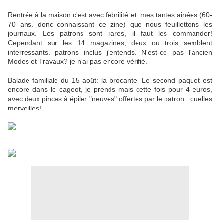
Rentrée à la maison c'est avec fébrilité et mes tantes ainées (60-
70 ans, donc connaissant ce zine) que nous feuillettons les
journaux. Les patrons sont rares, il faut les commander!
Cependant sur les 14 magazines, deux ou trois semblent
interressants, patrons inclus j'entends. N'est-ce pas l'ancien
Modes et Travaux? je n'ai pas encore vérifié.
Balade familiale du 15 août: la brocante! Le second paquet est
encore dans le cageot, je prends mais cette fois pour 4 euros,
avec deux pinces à épiler "neuves" offertes par le patron...quelles
merveilles!