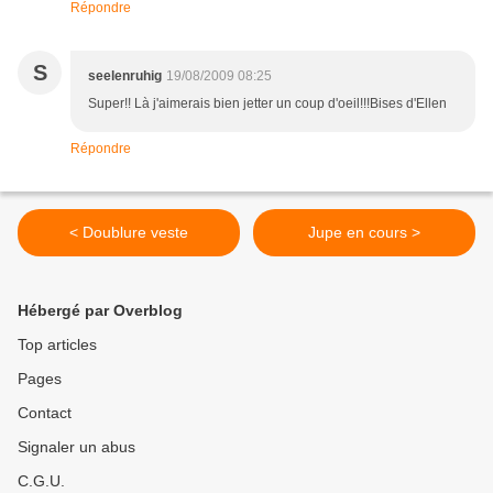
Répondre
S
seelenruhig
19/08/2009 08:25
Super!! Là j'aimerais bien jetter un coup d'oeil!!!Bises d'Ellen
Répondre
< Doublure veste
Jupe en cours >
Hébergé par Overblog
Top articles
Pages
Contact
Signaler un abus
C.G.U.